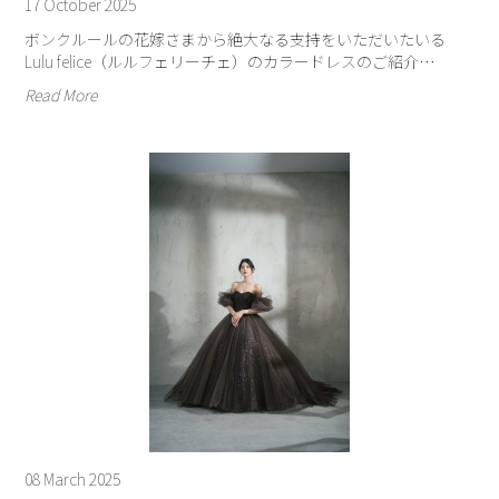
17 October 2025
ボンクルールの花嫁さまから絶大なる支持をいただいたいる
Lulu felice（ルルフェリーチェ）のカラードレスのご紹介…
Read More
08 March 2025