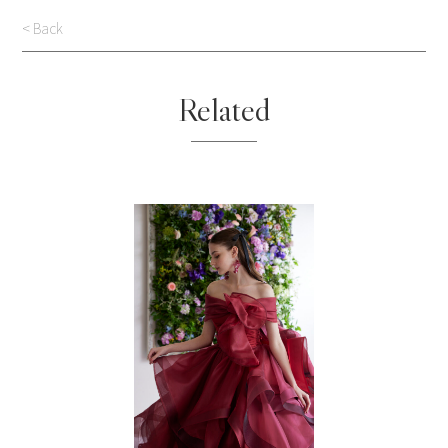
< Back
Related