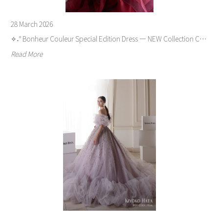
28 March 2026
✧˖° Bonheur Couleur Special Edition Dress ― NEW Collection C…
Read More