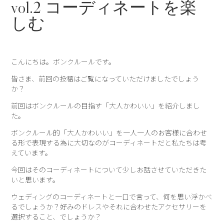
vol.2 コーディネートを楽
しむ
こんにちは。ボンクルールです。
皆さま、前回の投稿はご覧になっていただけましたでしょう
か？
前回はボンクルールの目指す「大人かわいい」を紹介しまし
た。
ボンクルール的「大人かわいい」を一人一人のお客様に合わせ
る形で表現する為に大切なのがコーディネートだと私たちは考
えています。
今回はそのコーディネートについて少しお話させていただきた
いと思います。
ウェディングのコーディネートと一口で言って、何を思い浮かべ
るでしょうか？好みのドレスやそれに合わせたアクセサリーを
選択すること、でしょうか？