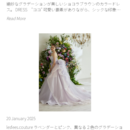
絶妙なグラデーションが美しいショコラブラウンのカラードレ
ス。 DRESS "ココ" 可愛い要素がありながら、シックな印象…
Read More
20 January 2025
lesfees.couture ラベンダーとピンク、異なる２色のグラデーショ