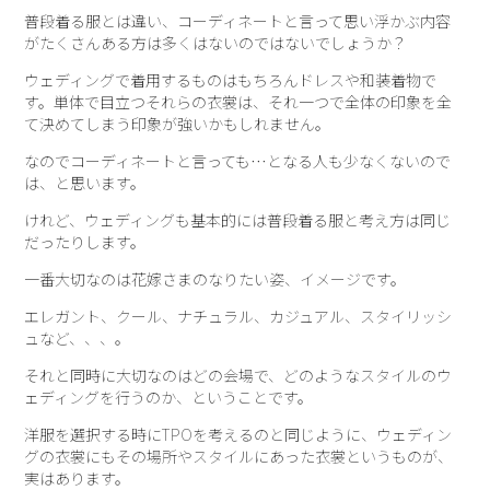
普段着る服とは違い、コーディネートと言って思い浮かぶ内容
がたくさんある方は多くはないのではないでしょうか？
ウェディングで着用するものはもちろんドレスや和装着物で
す。単体で目立つそれらの衣裳は、それ一つで全体の印象を全
て決めてしまう印象が強いかもしれません。
なのでコーディネートと言っても…となる人も少なくないので
は、と思います。
けれど、ウェディングも基本的には普段着る服と考え方は同じ
だったりします。
一番大切なのは花嫁さまのなりたい姿、イメージです。
エレガント、クール、ナチュラル、カジュアル、スタイリッシ
ュなど、、、。
それと同時に大切なのはどの会場で、どのようなスタイルのウ
ェディングを行うのか、ということです。
洋服を選択する時にTPOを考えるのと同じように、ウェディン
グの衣裳にもその場所やスタイルにあった衣裳というものが、
実はあります。