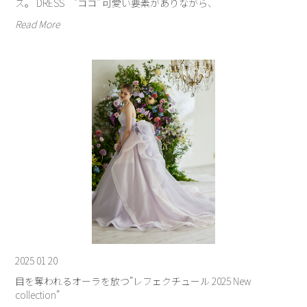
ス。 DRESS "ココ" 可愛い要素がありながら、
Read More
2025 01 20
目を奪われるオーラを放つ”レフェクチュール 2025 New
collection”