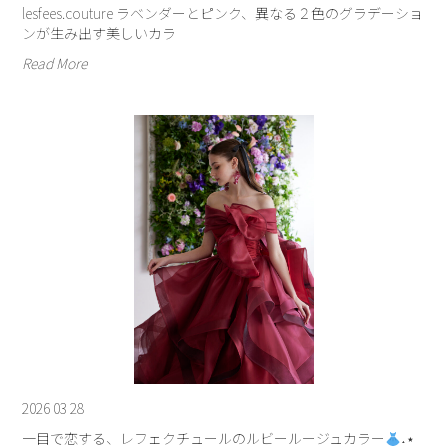
lesfees.couture ラベンダーとピンク、異なる２色のグラデーショ
ンが生み出す美しいカラ
Read More
2026 03 28
一目で恋する、レフェクチュールのルビールージュカラー
˖⋆