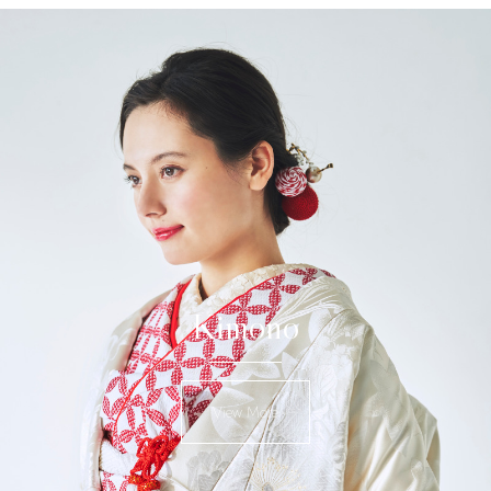
Kimono
View More