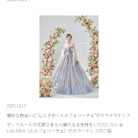
2025 10 17
絶妙な色合いに”心ときめくルルフェリーチェ”のキラキラドレス
ボンクルールの花嫁さまから絶大なる支持をいただいたいる
Lulu felice（ルルフェリーチェ）のカラードレスのご紹