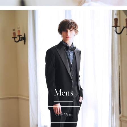
Mens
View More