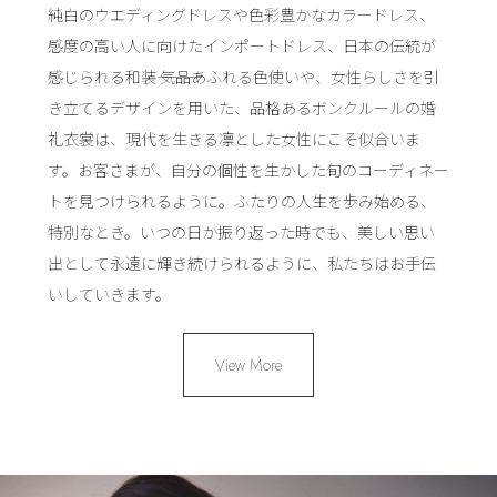
純白のウエディングドレスや色彩豊かなカラードレス、
感度の高い人に向けたインポートドレス、日本の伝統が
感じられる和装――― 気品あふれる色使いや、女性らしさを引
き立てるデザインを用いた、品格あるボンクルールの婚
礼衣裳は、現代を生きる凛とした女性にこそ似合いま
す。お客さまが、自分の個性を生かした旬のコーディネー
トを見つけられるように。ふたりの人生を歩み始める、
特別なとき。いつの日か振り返った時でも、美しい思い
出として永遠に輝き続けられるように、私たちはお手伝
いしていきます。
View More