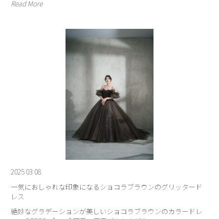
Read More
2025 03 08
一気におしゃれな印象になるショコラブラウンのグリッタード
レス
絶妙なグラデーションが美しいショコラブラウンのカラードレ