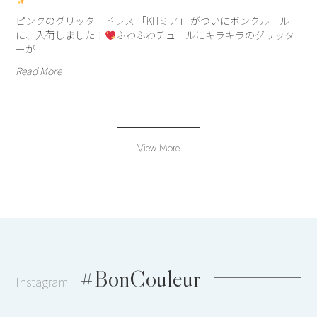
ピンクのグリッタードレス 「KHミア」 がついにボンクルール
に、入荷しました！
ふわふわチュールにキラキラのグリッタ
ーが
Read More
View More
#BonCouleur
Instagram