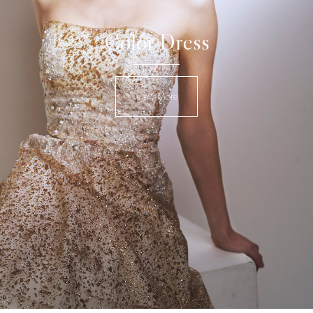
Color Dress
View More