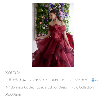
2026 03 28
一目で恋する、レフェクチュールのルビールージュカラー
˖⋆
✧˖° Bonheur Couleur Special Edition Dress ― NEW Collection
Read More