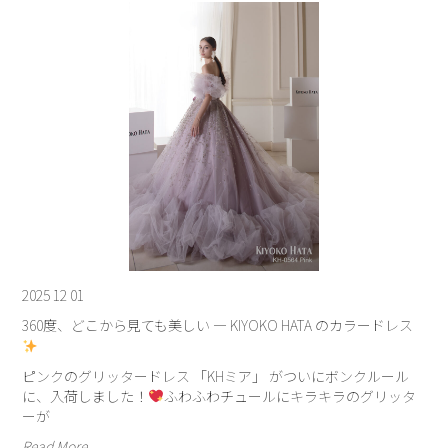
2025 12 01
360度、どこから見ても美しい — KIYOKO HATA のカラードレス
ピンクのグリッタードレス 「KHミア」 がついにボンクルール
に、入荷しました！
ふわふわチュールにキラキラのグリッタ
ーが
Read More