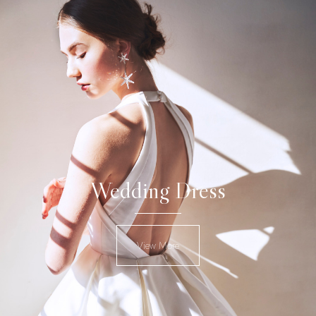
Wedding Dress
View More