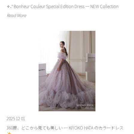
✧˖° Bonheur Couleur Special Edition Dress ― NEW Collection
Read More
2025 12 01
360度、どこから見ても美しい — KIYOKO HATA のカラードレス